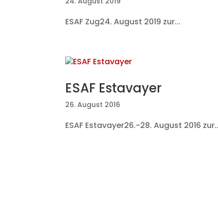
24. August 2019
ESAF Zug24. August 2019 zur...
ESAF Estavayer
26. August 2016
ESAF Estavayer26.-28. August 2016 zur..
Nick Alpiger - Alle Rechte vorbehalte