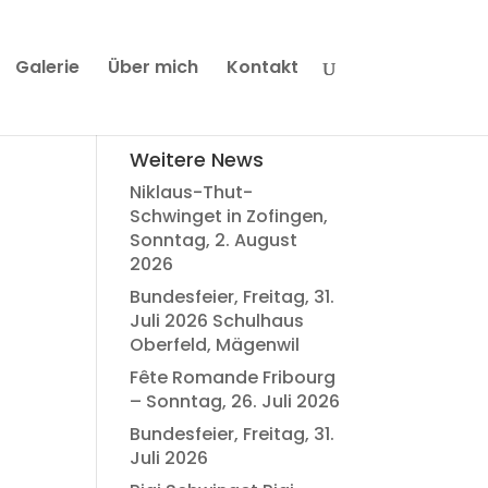
Galerie
Über mich
Kontakt
Weitere News
Niklaus-Thut-
Schwinget in Zofingen,
Sonntag, 2. August
2026
Bundesfeier, Freitag, 31.
Juli 2026 Schulhaus
Oberfeld, Mägenwil
Fête Romande Fribourg
– Sonntag, 26. Juli 2026
Bundesfeier, Freitag, 31.
Juli 2026