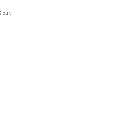
zur...