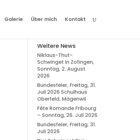
Galerie
Über mich
Kontakt
Weitere News
Niklaus-Thut-
Schwinget in Zofingen,
Sonntag, 2. August
2026
Bundesfeier, Freitag, 31.
Juli 2026 Schulhaus
Oberfeld, Mägenwil
Fête Romande Fribourg
– Sonntag, 26. Juli 2026
Bundesfeier, Freitag, 31.
Juli 2026