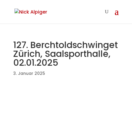
127. Berchtoldschwinget
Zürich, Saalsporthalle,
02.01.2025
3. Januar 2025
Der Start ins neue Jahr und in die neue
Schwingsaison ist mir geglückt.